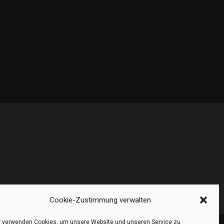
Cookie-Zustimmung verwalten
r verwenden Cookies, um unsere Website und unseren Service zu