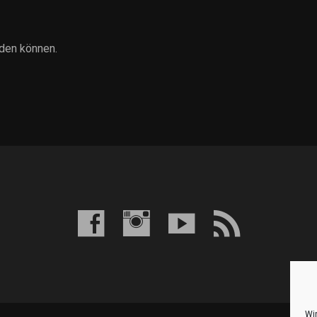
den können.
Wi