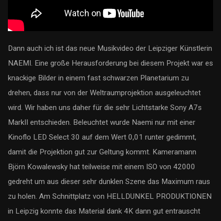
Dann auch ich ist das neue Musikvideo der Leipziger Künstlerin
NAEMI. Eine große Herausforderung bei diesem Projekt war es
knackige Bilder in einem fast schwarzen Planetarium zu
drehen, dass nur von der Weltraumprojektion ausgeleuchtet
wird. Wir haben uns daher für die sehr Lichtstarke Sony A7s
MarkII entschieden. Beleuchtet wurde Naemi nur mit einer
Kinoflo LED Select 30 auf dem Wert 0,01 runter gedimmt,
damit die Projektion gut zur Geltung kommt. Kameramann
Björn Kowalewsky hat teilweise mit einem ISO von 42000
gedreht um aus dieser sehr dunklen Szene das Maximum raus
zu holen. Am Schnittplatz von HELLDUNKEL PRODUKTIONEN
in Leipzig konnte das Material dank 4K dann gut entrauscht