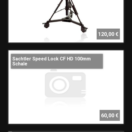
120,00 €
Sachtler Speed Lock CF HD 100mm
Schale
60,00 €