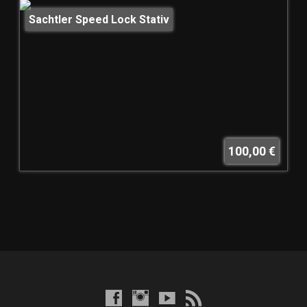
Sachtler Speed Lock Stativ
100,00 €