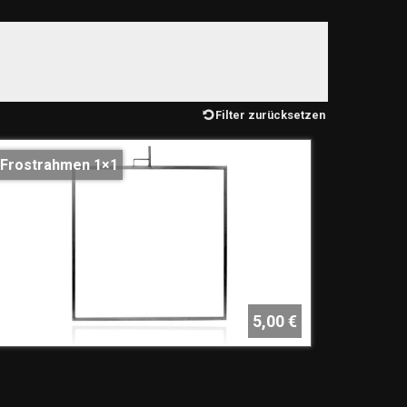
Filter zurücksetzen
Frostrahmen 1×1
5,00 €