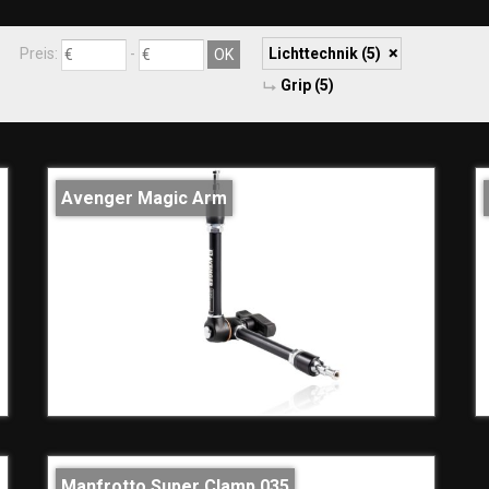
Preis:
-
Lichttechnik
(5)
Grip
(5)
Avenger Magic Arm
Manfrotto Super Clamp 035