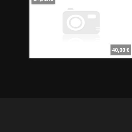
40,00 €