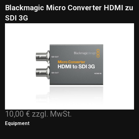
Blackmagic Micro Converter HDMI zu
SDI 3G
10,00 €
zzgl. MwSt.
Equipment