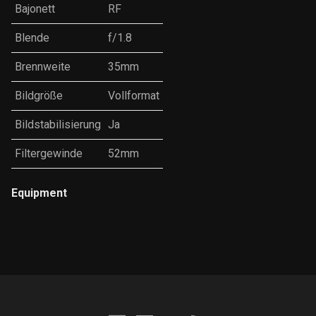
Bajonett
RF
Blende
f/1.8
Brennweite
35mm
Bildgröße
Vollformat
Bildstabilisierung
Ja
Filtergewinde
52mm
Equipment