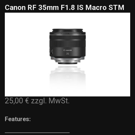
Canon RF 35mm F1.8 IS Macro STM
25,00 €
zzgl. MwSt.
Features: