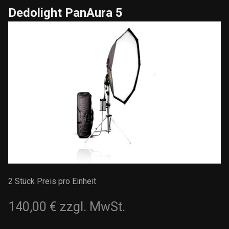
Dedolight PanAura 5
2 Stück Preis pro Einheit
140,00 €
zzgl. MwSt.