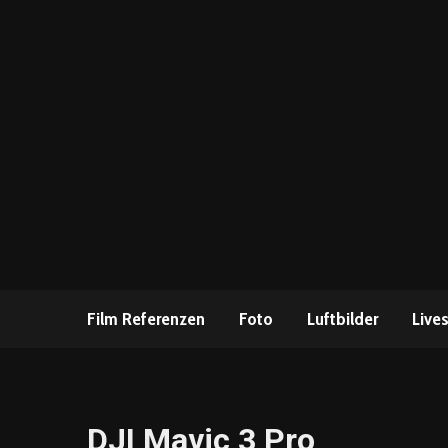
Film Referenzen
Foto
Luftbilder
Live
DJI Mavic 3 Pro