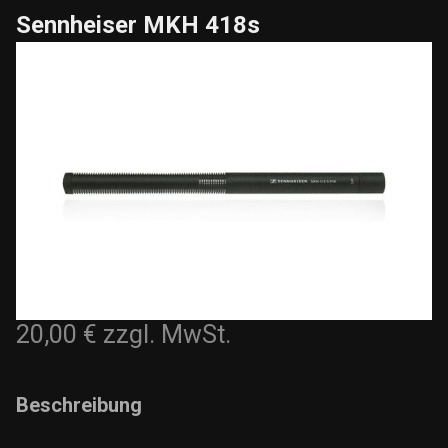
Sennheiser MKH 418s
20,00 €
zzgl. MwSt.
Beschreibung