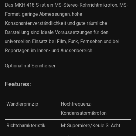
Das MKH 418 S ist ein MS-Stereo-Rohrrichtmikrofon. MS-
Format, geringe Abmessungen, hohe
Konsonantenverständlichkeit und gute räumliche
Darstellung sind ideale Voraussetzungen für den
universellen Einsatz bei Film, Funk, Fernsehen und bei
Reportagen im Innen- und Aussenbereich.
Optional mit Sennheiser
Features:
Wandlerprinzip
Hochfrequenz-
Kondensatormikrofon
Richtcharakteristik
M: Superniere/Keule S: Acht