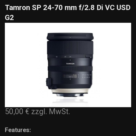
Tamron SP 24-70 mm f/2.8 Di VC USD
G2
50,00 €
zzgl. MwSt.
Features: