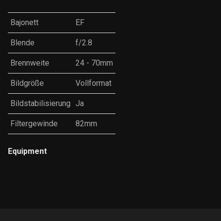
Bajonett
EF
Blende
f/2.8
Brennweite
24 - 70mm
Bildgröße
Vollformat
Bildstabilisierung
Ja
Filtergewinde
82mm
Equipment