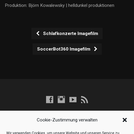
Produktion: Björn Kowalewsky | helldunkel produktionen
Schlafkonzerte Imagefilm
SoccerBot360 Imagefilm
Cookie-Zustimmung verwalten
Wir verwenden Cookies, um unsere Website und unseren Service zu